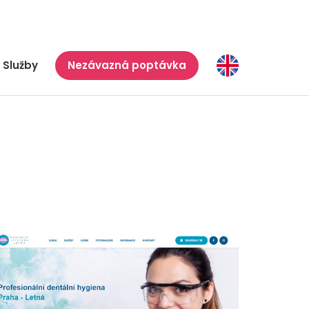
Služby
Nezávazná poptávka