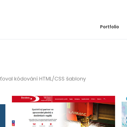
Portfolio
jišťoval kódování HTML/CSS šablony